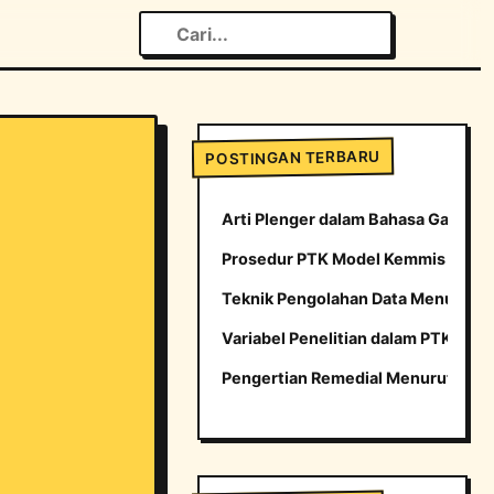
POSTINGAN TERBARU
Arti Plenger dalam Bahasa Gaul yang
Prosedur PTK Model Kemmis dan M
Teknik Pengolahan Data Menurut H
Variabel Penelitian dalam PTK
Pengertian Remedial Menurut para 