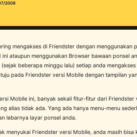
07/2008
ering mengakses di Friendster dengan menggunakan po
ini ataupun menggunakan Browser bawaan ponsel and
ni (sejak beberapa minggu lalu) setiap anda mengakses 
tuju pada Friendster versi Mobile dengan tampilan ya
rsi Mobile ini, banyak sekali fitur-fitur dari Friendster
lang alias tidak ada. Yang ada hanya menu-menu sede
n lebarnya layar ponsel anda.
dak menyukai Friendster versi Mobile, anda masih bis