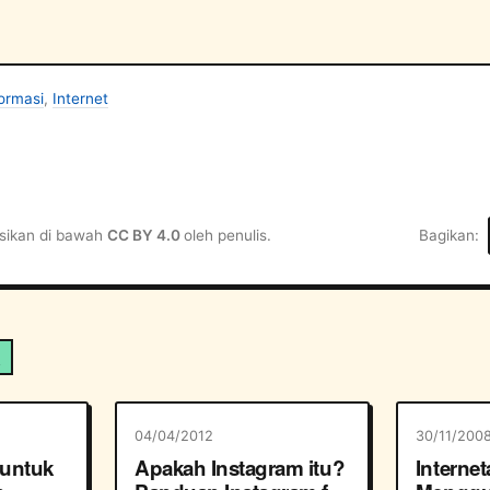
formasi
,
Internet
ensikan di bawah
CC BY 4.0
oleh penulis.
Bagikan
a
04/04/2012
30/11/200
 untuk
Apakah Instagram itu?
Interne