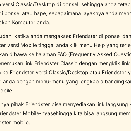
 versi Classic/Desktop di ponsel, sehingga anda tetap
 di ponsel atau hape, sebagaimana layaknya anda men
kan Komputer anda.
dah ketika anda mengakses Friendster di ponsel da
er versi Mobile tinggal anda klik menu Help yang terl
akan dibawa ke halaman FAQ (Frequently Asked Question
nemukan link Friendster Classic dengan mengklik link
ke Friendster versi Classic/Desktop atau Friendster 
er anda dengan menu-menu yang lengkap dibandingka
obile.
ya pihak Friendster bisa menyediakan link langsung 
riendster Mobile-nyasehingga kita bisa langsung memil
dster mobile.