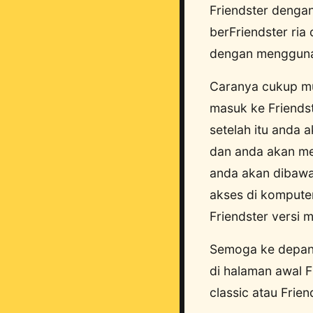
Friendster dengan
berFriendster ria
dengan mengguna
Caranya cukup mu
masuk ke Friendst
setelah itu anda 
dan anda akan me
anda akan dibawa 
akses di komput
Friendster versi m
Semoga ke depann
di halaman awal F
classic atau Frien