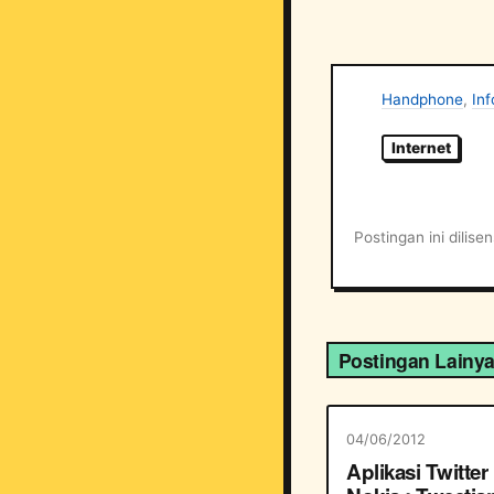
Handphone
,
In
Internet
Postingan ini dilis
Postingan Lainy
04/06/2012
Aplikasi Twitter