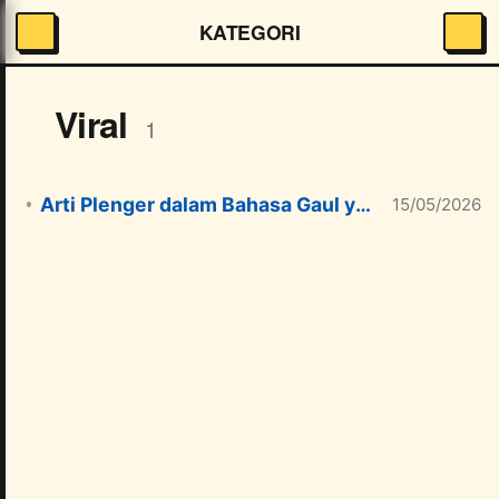
KATEGORI
Viral
1
Arti Plenger dalam Bahasa Gaul yang Lagi Viral
15/05/2026