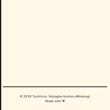
©
2026
Tasikisme
.
Sebagian konten dilindungi.
Made with ❤️