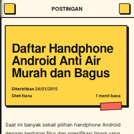
POSTINGAN
Daftar Handphone
Android Anti Air
Murah dan Bagus
Diterbitkan
24/01/2015
Oleh
Nana
1 menit
baca
Saat ini banyak sekali pilihan handphone Android
dengan berbagai fitur dan spesifikasi tinggi yang