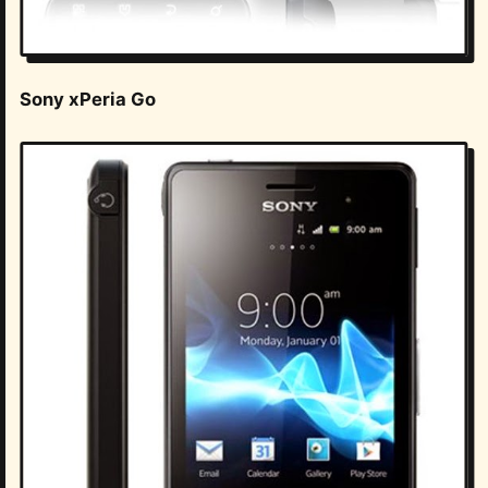
Sony xPeria Go