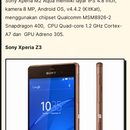
Sony Xperia M2 Aqua memiliki layar IPS 4.8 inch,
kamera 8 MP, Android OS, v4.4.2 (KitKat),
menggunakan chipset Qualcomm MSM8926-2
Snapdragon 400, CPU Quad-core 1.2 GHz Cortex-
A7 dan GPU Adreno 305.
Sony Xperia Z3