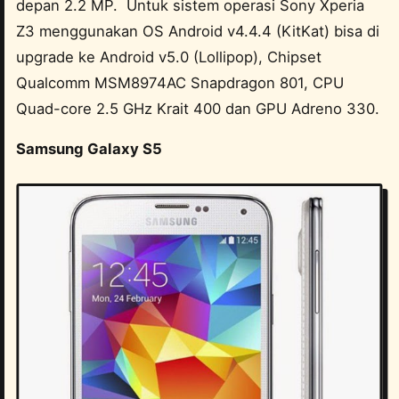
depan 2.2 MP. Untuk sistem operasi Sony Xperia
Z3 menggunakan OS Android v4.4.4 (KitKat) bisa di
upgrade ke Android v5.0 (Lollipop), Chipset
Qualcomm MSM8974AC Snapdragon 801, CPU
Quad-core 2.5 GHz Krait 400 dan GPU Adreno 330.
Samsung Galaxy S5