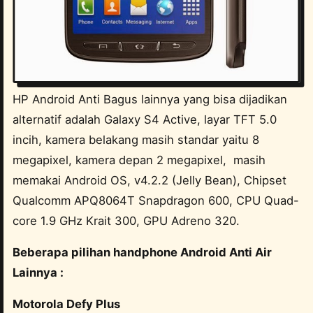
HP Android Anti Bagus lainnya yang bisa dijadikan
alternatif adalah Galaxy S4 Active, layar TFT 5.0
incih, kamera belakang masih standar yaitu 8
megapixel, kamera depan 2 megapixel, masih
memakai Android OS, v4.2.2 (Jelly Bean), Chipset
Qualcomm APQ8064T Snapdragon 600, CPU Quad-
core 1.9 GHz Krait 300, GPU Adreno 320.
Beberapa pilihan handphone Android Anti Air
Lainnya :
Motorola Defy Plus