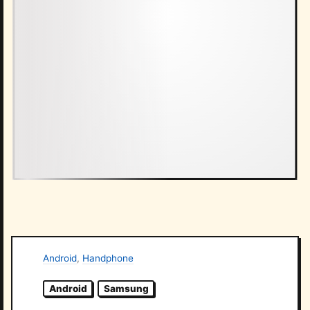
Android
,
Handphone
Android
Samsung