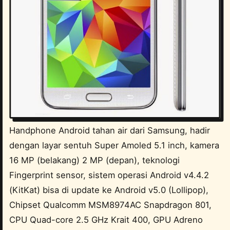
Handphone Android tahan air dari Samsung, hadir
dengan layar sentuh Super Amoled 5.1 inch, kamera
16 MP (belakang) 2 MP (depan), teknologi
Fingerprint sensor, sistem operasi Android v4.4.2
(KitKat) bisa di update ke Android v5.0 (Lollipop),
Chipset Qualcomm MSM8974AC Snapdragon 801,
CPU Quad-core 2.5 GHz Krait 400, GPU Adreno