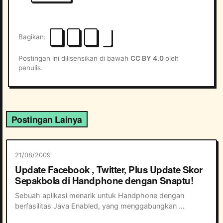
Bagikan
Postingan ini dilisensikan di bawah
CC BY 4.0
oleh
penulis.
Postingan Lainya
21/08/2009
Update Facebook , Twitter, Plus Update Skor
Sepakbola di Handphone dengan Snaptu!
Sebuah aplikasi menarik untuk Handphone dengan 
berfasilitas Java Enabled, yang menggabungkan 
berbagai fungsi online sekaligus.  Dengan tampilan 