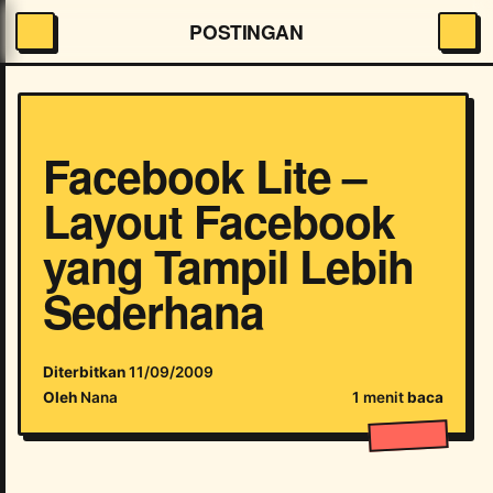
POSTINGAN
Facebook Lite –
Layout Facebook
yang Tampil Lebih
Sederhana
Diterbitkan
11/09/2009
Oleh
Nana
1 menit
baca