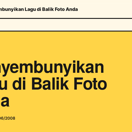
unyikan Lagu di Balik Foto Anda
yembunyikan
 di Balik Foto
a
06/2008