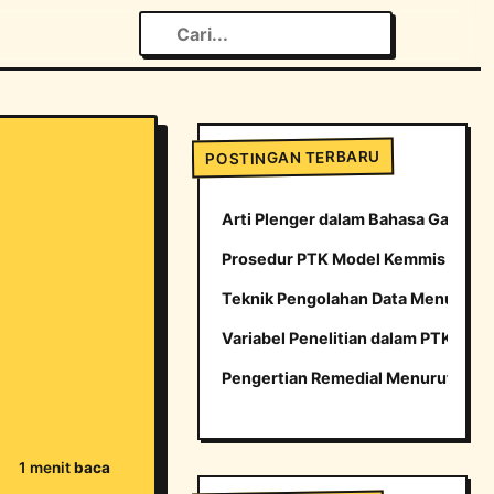
POSTINGAN TERBARU
Arti Plenger dalam Bahasa Gaul yang
Prosedur PTK Model Kemmis dan M
Teknik Pengolahan Data Menurut H
Variabel Penelitian dalam PTK
Pengertian Remedial Menurut para 
1 menit
baca