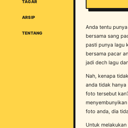
TAGAR
ARSIP
Anda tentu punya 
TENTANG
bersama sang paca
pasti punya lagu 
bersama pacar an
jadi dech lagu da
Nah, kenapa tidak
anda tidak hanya b
foto tersebut ka
menyembunyikan se
foto anda, dia ti
Untuk melakukan i