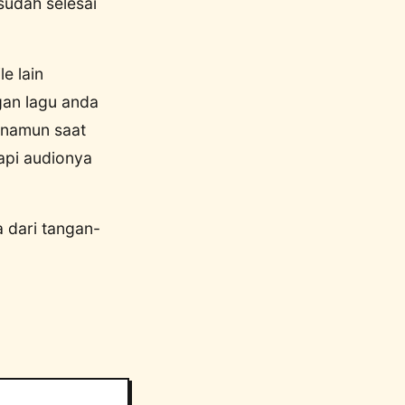
sudah selesai
e lain
gan lagu anda
 namun saat
api audionya
a dari tangan-