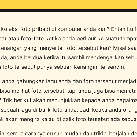
koleksi foto pribadi di komputer anda kan? Entah itu
r atau foto-foto ketika anda berlibur ke suatu temp
kenangan yang menyertai foto tersebut kan? Misal saa
da, anda berdua ketika itu sambil mendengarkan seb
n foto tersebut punya sebuah kenangan tersendiri.
 anda gabungkan lagu anda dan foto tersebut menjadi s
isa melihat foto tersebut, tapi anda juga bisa memutar
n? Trik berikut akan menunjukkan kepada anda bagaim
buah lagu di balik foto anda. Jadi ketika anda oran
dak akan mengira kalau di balik foto tersebut ada sebua
ni semua caranya cukup mudah dan trikini berjalan d