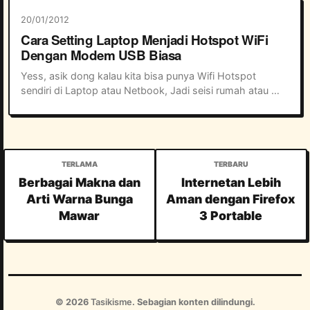
20/01/2012
Cara Setting Laptop Menjadi Hotspot WiFi
Dengan Modem USB Biasa
Yess, asik dong kalau kita bisa punya Wifi Hotspot 
sendiri di Laptop atau Netbook, Jadi seisi rumah atau 
teman-teman bisa ikut internetan menggunakan koneksi 
Wifi yang dipancarkan dari laptop kita....
Berbagai Makna dan
Internetan Lebih
Arti Warna Bunga
Aman dengan Firefox
Mawar
3 Portable
©
2026
Tasikisme
.
Sebagian konten dilindungi.