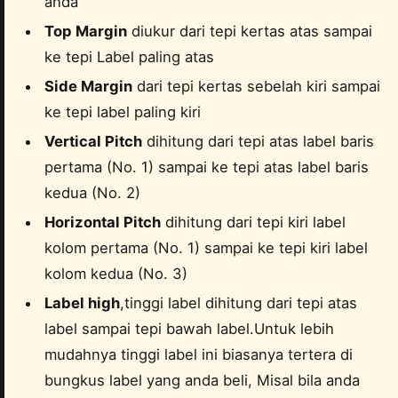
anda
Top Margin
diukur dari tepi kertas atas sampai
ke tepi Label paling atas
Side Margin
dari tepi kertas sebelah kiri sampai
ke tepi label paling kiri
Vertical Pitch
dihitung dari tepi atas label baris
pertama (No. 1) sampai ke tepi atas label baris
kedua (No. 2)
Horizontal Pitch
dihitung dari tepi kiri label
kolom pertama (No. 1) sampai ke tepi kiri label
kolom kedua (No. 3)
Label high
,tinggi label dihitung dari tepi atas
label sampai tepi bawah label.Untuk lebih
mudahnya tinggi label ini biasanya tertera di
bungkus label yang anda beli, Misal bila anda