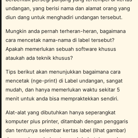
undangan, yang berisi nama dan alamat orang yang
diun dang untuk menghadiri undangan tersebut.
Mungkin anda pernah terheran-heran, bagaimana
cara mencetak nama-nama di label tersebut?
Apakah memerlukan sebuah software khusus
ataukah ada teknik khusus?
Tips berikut akan menunjukkan bagaimana cara
mencetak (nge-print) di Label undangan, sangat
mudah, dan hanya memerlukan waktu sekitar 5
menit untuk anda bisa mempraktekkan sendiri.
Alat-alat yang dibutuhkan hanya seperangkat
komputer plus printer, ditambah dengan penggaris
dan tentunya selembar kertas label (lihat gambar)