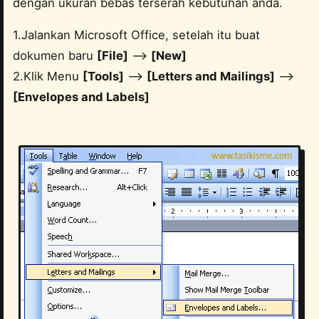
dengan ukuran bebas terserah kebutuhan anda.
1.Jalankan Microsoft Office, setelah itu buat
dokumen baru
[File]
–>
[New]
2.Klik Menu
[Tools]
–>
[Letters and Mailings]
–>
[Envelopes and Labels]