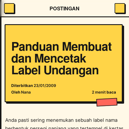
POSTINGAN
Panduan Membuat
dan Mencetak
Label Undangan
Diterbitkan
23/01/2009
Oleh
Nana
2 menit
baca
Anda pasti sering menemukan sebuah label nama
berbentuk persegi panjang yang tertempel di kertas