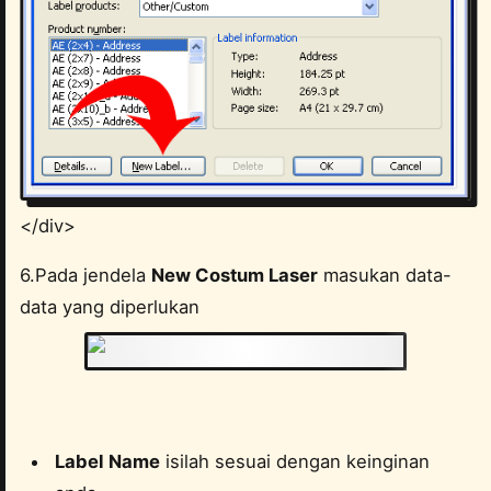
</div>
6.Pada jendela
New Costum Laser
masukan data-
data yang diperlukan
</div>
Label Name
isilah sesuai dengan keinginan