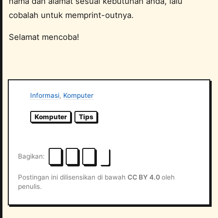
nama dan alamat sesuai kebutuhan anda, lalu
cobalah untuk memprint-outnya.
Selamat mencoba!
Informasi
,
Komputer
Komputer
Tips
Bagikan
Postingan ini dilisensikan di bawah
CC BY 4.0
oleh
penulis.