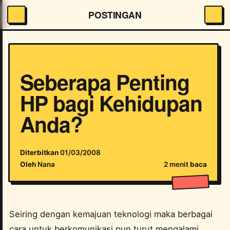
POSTINGAN
Seberapa Penting
HP bagi Kehidupan
Anda?
Diterbitkan
01/03/2008
Oleh
Nana
2 menit
baca
Seiring dengan kemajuan teknologi maka berbagai
cara untuk berkomunikasi pun turut mengalami