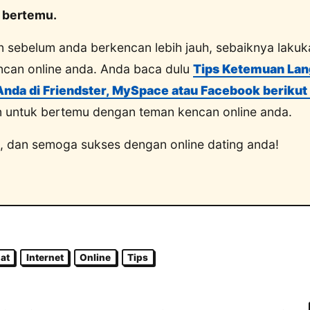
 bertemu.
 sebelum anda berkencan lebih jauh, sebaiknya lakuk
can online anda. Anda baca dulu
Tips Ketemuan La
nda di Friendster, MySpace atau Facebook berikut 
untuk bertemu dengan teman kencan online anda.
 dan semoga sukses dengan online dating anda!
at
Internet
Online
Tips