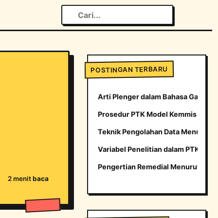
POSTINGAN TERBARU
Arti Plenger dalam Bahasa Gaul yang
Prosedur PTK Model Kemmis dan M
Teknik Pengolahan Data Menurut H
Variabel Penelitian dalam PTK
Pengertian Remedial Menurut para 
2 menit
baca