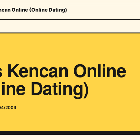
ncan Online (Online Dating)
s Kencan Online
ine Dating)
04/2009