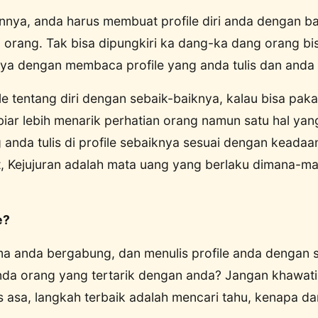
innya, anda harus membuat profile diri anda dengan ba
 orang. Tak bisa dipungkiri ka dang-ka dang orang bis
ya dengan membaca profile yang anda tulis dan anda 
file tentang diri dengan sebaik-baiknya, kalau bisa paka
biar lebih menarik perhatian orang namun satu hal ya
anda tulis di profile sebaiknya sesuai dengan keadaa
t, Kejujuran adalah mata uang yang berlaku dimana-ma
e?
ma anda bergabung, dan menulis profile anda dengan 
anda orang yang tertarik dengan anda? Jangan khawati
 asa, langkah terbaik adalah mencari tahu, kenapa d