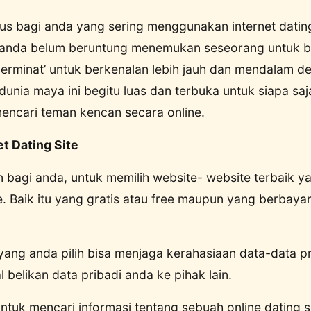
sus bagi anda yang sering menggunakan internet dating 
anda belum beruntung menemukan seseorang untuk bi
berminat’ untuk berkenalan lebih jauh dan mendalam d
dunia maya ini begitu luas dan terbuka untuk siapa saj
encari teman kencan secara online.
et Dating Site
 bagi anda, untuk memilih website- website terbaik 
e. Baik itu yang gratis atau free maupun yang berbayar
yang anda pilih bisa menjaga kerahasiaan data-data p
 belikan data pribadi anda ke pihak lain.
ntuk mencari informasi tentang sebuah online dating s