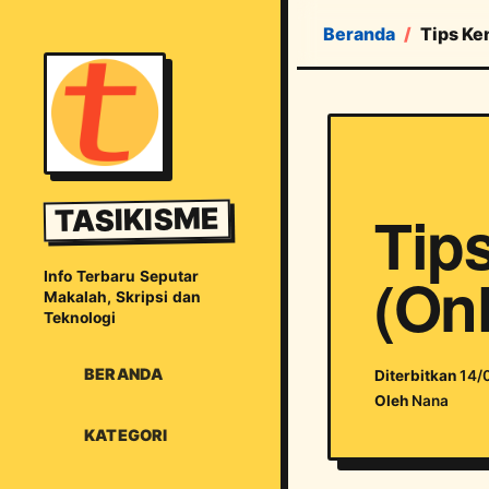
Beranda
Tips Ke
Tip
TASIKISME
(Onl
Info Terbaru Seputar
Makalah, Skripsi dan
Teknologi
BERANDA
Diterbitkan
14/
Oleh
Nana
KATEGORI