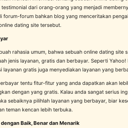
estimonial dari orang-orang yang menjadi membern
di forum-forum bahkan blog yang menceritakan peng
ine dating site tersebut.
ayar
uah rahasia umum, bahwa sebuah online dating site s
h jenis layanan, gratis dan berbayar. Seperti Yahoo! 
i layanan gratis juga menyediakan layanan yang berba
rbayar tentu fitur-fitur yang anda dapatkan akan leb
gkan dengan yang gratis. Kalau anda sangat serius in
ka sebaiknya pilihlah layanan yang berbayar, biar k
n teman kencan lebih terbuka.
a dengan Baik, Benar dan Menarik