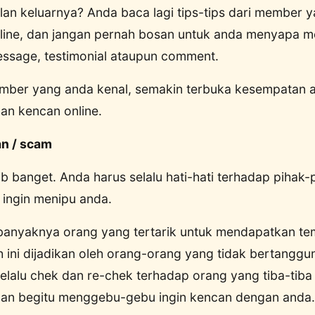
an keluarnya? Anda baca lagi tips-tips dari member 
nline, dan jangan pernah bosan untuk anda menyapa
message, testimonial ataupun comment.
ber yang anda kenal, semakin terbuka kesempatan 
n kencan online.
an / scam
jib banget. Anda harus selalu hati-hati terhadap pihak
 ingin menipu anda.
anyaknya orang yang tertarik untuk mendapatkan t
h ini dijadikan oleh orang-orang yang tidak bertangg
elalu chek dan re-chek terhadap orang yang tiba-tib
dan begitu menggebu-gebu ingin kencan dengan anda.