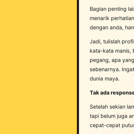
Bagian penting la
menarik perhatian
dengan anda, han
Jadi, tulislah pro
kata-kata manis, 
pegang, apa yang 
sebenarnya. Inga
dunia maya.
Tak ada respons
Setelah sekian la
tapi belum juga 
cepat-cepat putus