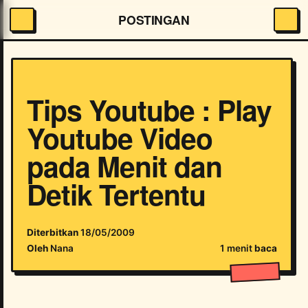
POSTINGAN
Tips Youtube : Play
Youtube Video
pada Menit dan
Detik Tertentu
Diterbitkan
18/05/2009
Oleh
Nana
1 menit
baca