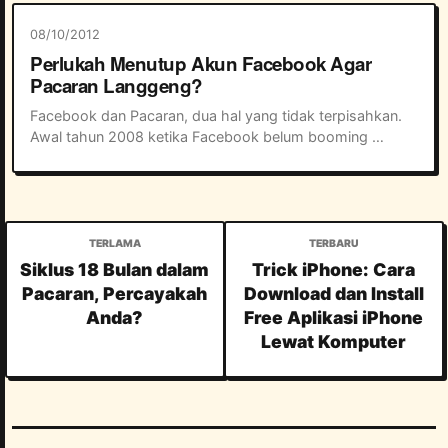
08/10/2012
Perlukah Menutup Akun Facebook Agar
Pacaran Langgeng?
Facebook dan Pacaran, dua hal yang tidak terpisahkan. 
Awal tahun 2008 ketika Facebook belum booming 
seperti sekarang ini, mungkin saja jejaring yang satu ini 
tidak akan terlalu berpengaruh terhadap...
Siklus 18 Bulan dalam
Trick iPhone: Cara
Pacaran, Percayakah
Download dan Install
Anda?
Free Aplikasi iPhone
Lewat Komputer