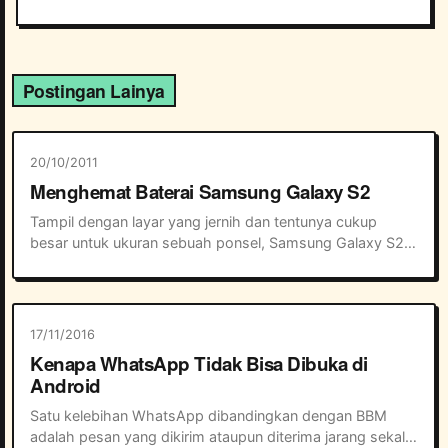
Postingan Lainya
20/10/2011
Menghemat Baterai Samsung Galaxy S2
Tampil dengan layar yang jernih dan tentunya cukup 
besar untuk ukuran sebuah ponsel, Samsung Galaxy S2 
memang sangat enak untuk dipakai browsing, sms-an 
dan tentunya main game. Namun satu masalah y...
17/11/2016
Kenapa WhatsApp Tidak Bisa Dibuka di
Android
Satu kelebihan WhatsApp dibandingkan dengan BBM 
adalah pesan yang dikirim ataupun diterima jarang sekali 