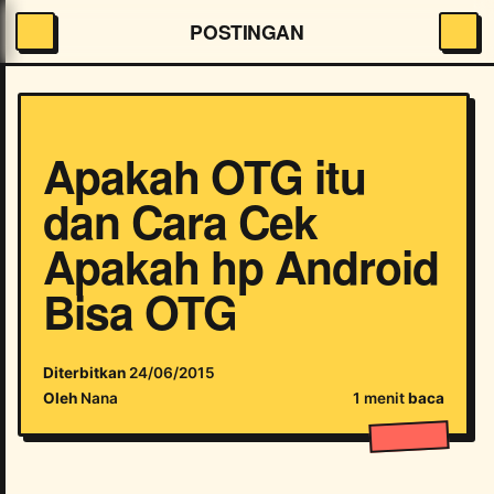
POSTINGAN
Apakah OTG itu
dan Cara Cek
Apakah hp Android
Bisa OTG
Diterbitkan
24/06/2015
Oleh
Nana
1 menit
baca