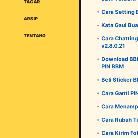
TAGAR
Cara Setting
ARSIP
Kata Gaul Bua
TENTANG
Cara Chattin
v2.8.0.21
Download BBM 
PIN BBM
Beli Sticker 
Cara Ganti PI
Cara Menampi
Cara Rubah T
Cara Kirim Fo