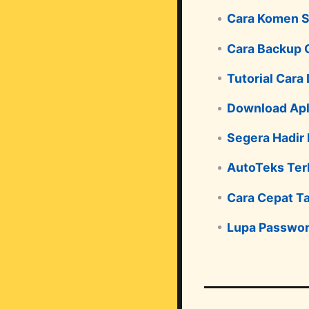
Cara Komen S
Cara Backup 
Tutorial Cara
Download Apl
Segera Hadir
AutoTeks Ter
Cara Cepat T
Lupa Passwor