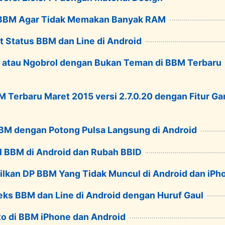
 BBM Agar Tidak Memakan Banyak RAM
t Status BBM dan Line di Android
g atau Ngobrol dengan Bukan Teman di BBM Terbaru
Terbaru Maret 2015 versi 2.7.0.20 dengan Fitur Ga
BBM dengan Potong Pulsa Langsung di Android
N BBM di Android dan Rubah BBID
lkan DP BBM Yang Tidak Muncul di Android dan iPh
eks BBM dan Line di Android dengan Huruf Gaul
to di BBM iPhone dan Android