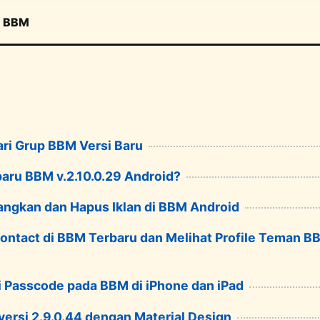
BBM
ari Grup BBM Versi Baru
baru BBM v.2.10.0.29 Android?
angkan dan Hapus Iklan di BBM Android
ontact di BBM Terbaru dan Melihat Profile Teman B
 Passcode pada BBM di iPhone dan iPad
ersi 2.9.0.44 dengan Material Design