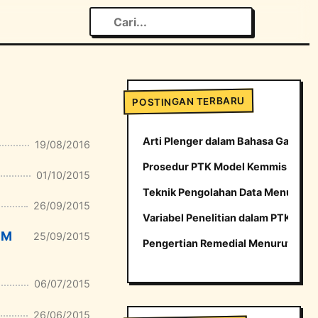
POSTINGAN TERBARU
Arti Plenger dalam Bahasa Gaul yang
19/08/2016
Prosedur PTK Model Kemmis dan M
01/10/2015
Teknik Pengolahan Data Menurut H
26/09/2015
Variabel Penelitian dalam PTK
BM
25/09/2015
Pengertian Remedial Menurut para 
06/07/2015
26/06/2015