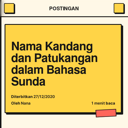
POSTINGAN
Nama Kandang
dan Patukangan
dalam Bahasa
Sunda
Diterbitkan
27/12/2020
Oleh
Nana
1 menit
baca