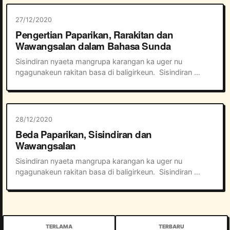
27/12/2020
Pengertian Paparikan, Rarakitan dan
Wawangsalan dalam Bahasa Sunda
Sisindiran nyaeta mangrupa karangan ka uger nu 
ngagunakeun rakitan basa di baligirkeun.  Sisindiran 
kabagi kana 3 bagian !     paparikan   rarakitan   
wawangsalan   Dina paparikan asal kecap dina p...
28/12/2020
Beda Paparikan, Sisindiran dan
Wawangsalan
Sisindiran nyaeta mangrupa karangan ka uger nu 
ngagunakeun rakitan basa di baligirkeun.  Sisindiran 
kabagi kana 3 bagian !     paparikan   rarakitan   
wawangsalan   Dina paparikan asal kecap dina p...