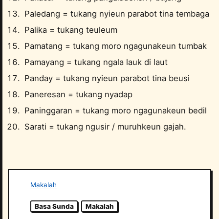
Paledang = tukang nyieun parabot tina tembaga
Palika = tukang teuleum
Pamatang = tukang moro ngagunakeun tumbak
Pamayang = tukang ngala lauk di laut
Panday = tukang nyieun parabot tina beusi
Paneresan = tukang nyadap
Paninggaran = tukang moro ngagunakeun bedil
Sarati = tukang ngusir / muruhkeun gajah.
Makalah
Basa Sunda
Makalah