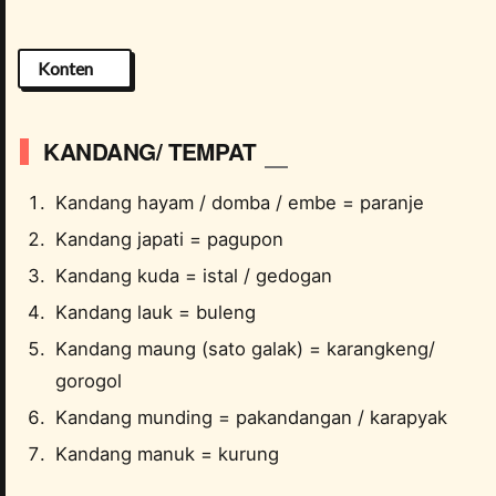
Konten
KANDANG/ TEMPAT
Kandang hayam / domba / embe = paranje
Kandang japati = pagupon
Kandang kuda = istal / gedogan
Kandang lauk = buleng
Kandang maung (sato galak) = karangkeng/
gorogol
Kandang munding = pakandangan / karapyak
Kandang manuk = kurung