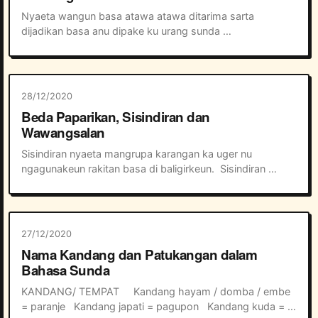
Nyaeta wangun basa atawa atawa ditarima sarta 
dijadikan basa anu dipake ku urang sunda 
sagemblengna.  Conto : basa wewengkon jeung lulugu.  
[table id=1 /]
28/12/2020
Beda Paparikan, Sisindiran dan
Wawangsalan
Sisindiran nyaeta mangrupa karangan ka uger nu 
ngagunakeun rakitan basa di baligirkeun.  Sisindiran 
kabagi kana 3 bagian !     paparikan   rarakitan   
wawangsalan   Dina paparikan asal kecap dina p...
27/12/2020
Nama Kandang dan Patukangan dalam
Bahasa Sunda
KANDANG/ TEMPAT     Kandang hayam / domba / embe 
= paranje   Kandang japati = pagupon   Kandang kuda = 